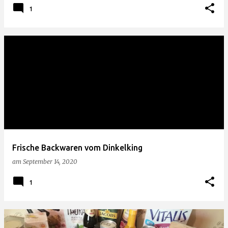
1
Frische Backwaren vom Dinkelking
am
September 14, 2020
1