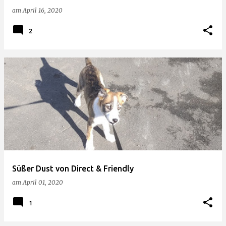
am
April 16, 2020
2
Süßer Dust von Direct & Friendly
am
April 01, 2020
1