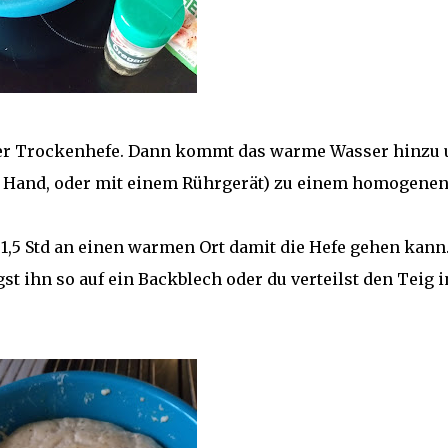
der Trockenhefe. Dann kommt das warme Wasser hinzu 
r Hand, oder mit einem Rührgerät) zu einem homogene
 1,5 Std an einen warmen Ort damit die Hefe gehen kann
st ihn so auf ein Backblech oder du verteilst den Teig i