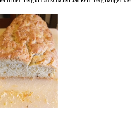
del in den Teig um zu schauen das kein Teig hängen blei