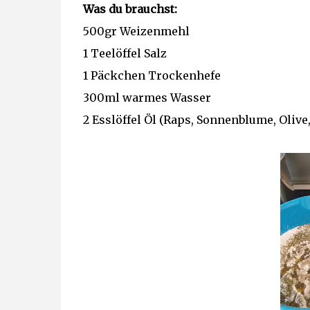
Was du brauchst:
500gr Weizenmehl
1 Teelöffel Salz
1 Päckchen Trockenhefe
300ml warmes Wasser
2 Esslöffel Öl (Raps, Sonnenblume, Olive, 