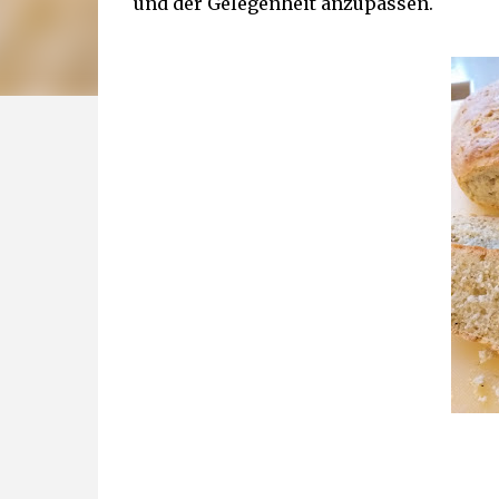
und der Gelegenheit anzupassen.