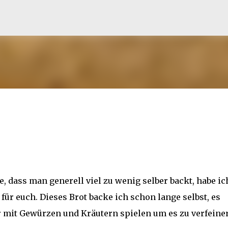
Direkt zum Hauptbereich
, dass man generell viel zu wenig selber backt, habe ic
für euch. Dieses Brot backe ich schon lange selbst, es
mit Gewürzen und Kräutern spielen um es zu verfeine