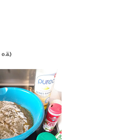
o.ä.)