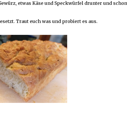
Q Gewürz, etwas Käse und Speckwürfel drunter und scho
setzt. Traut euch was und probiert es aus.