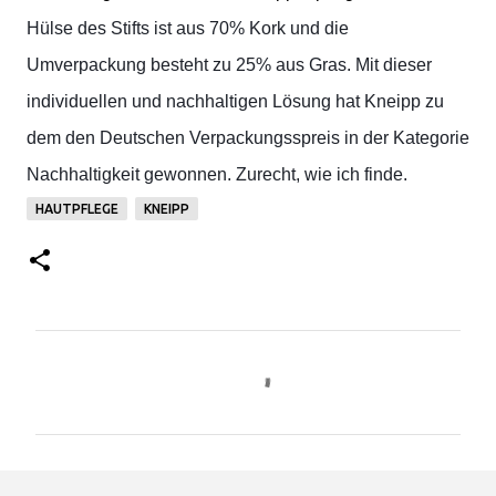
Hülse des Stifts ist aus 70% Kork und die
Umverpackung besteht zu 25% aus Gras. Mit dieser
individuellen und nachhaltigen Lösung hat Kneipp zu
dem den Deutschen Verpackungsspreis in der Kategorie
Nachhaltigkeit gewonnen. Zurecht, wie ich finde.
HAUTPFLEGE
KNEIPP
K
o
m
m
e