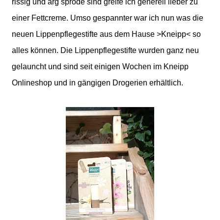
rissig und arg spröde sind greife ich generell lieber zu
einer Fettcreme. Umso gespannter war ich nun was die
neuen Lippenpflegestifte aus dem Hause
>Kneipp<
so
alles können. Die Lippenpflegestifte wurden ganz neu
gelauncht und sind seit einigen Wochen im Kneipp
Onlineshop und in gängigen Drogerien erhältlich.