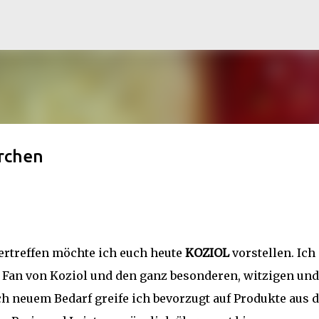
Direkt zum Hauptbereich
erchen
ertreffen möchte ich euch heute
KOZIOL
vorstellen. Ich
 Fan von Koziol und den ganz besonderen, witzigen und
ch neuem Bedarf greife ich bevorzugt auf Produkte aus 