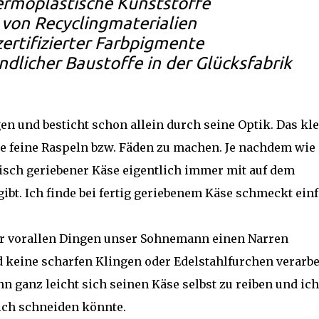
rmoplastische Kunststoffe
 von Recyclingmaterialien
zertifizierter Farbpigmente
dlicher Baustoffe in der Glücksfabrik
en und besticht schon allein durch seine Optik. Das kl
se feine Raspeln bzw. Fäden zu machen. Je nachdem wie
risch geriebener Käse eigentlich immer mit auf dem
ibt. Ich finde bei fertig geriebenem Käse schmeckt ein
er vorallen Dingen unser Sohnemann einen Narren
d keine scharfen Klingen oder Edelstahlfurchen verarbe
 ganz leicht sich seinen Käse selbst zu reiben und ich
ich schneiden könnte.