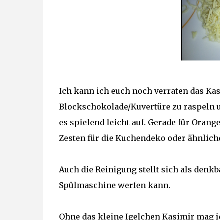
Ich kann ich euch noch verraten das Kas
Blockschokolade/Kuvertüre zu raspeln u
es spielend leicht auf. Gerade für Orang
Zesten für die Kuchendeko oder ähnlich
Auch die Reinigung stellt sich als denkb
Spülmaschine werfen kann.
Ohne das kleine Igelchen Kasimir mag 