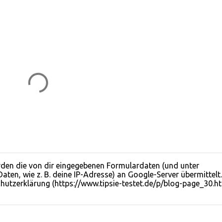
en die von dir eingegebenen Formulardaten (und unter
n, wie z. B. deine IP-Adresse) an Google-Server übermittelt.
hutzerklärung (https://www.tipsie-testet.de/p/blog-page_30.ht