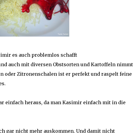
imir es auch problemlos schafft
nd auch mit diversen Obstsorten und Kartoffeln nimmt
en oder Zitronenschalen ist er perfekt und raspelt feine
es.
ar einfach heraus, da man Kasimir einfach mit in die
ich gar nicht mehr auskommen. Und damit nicht