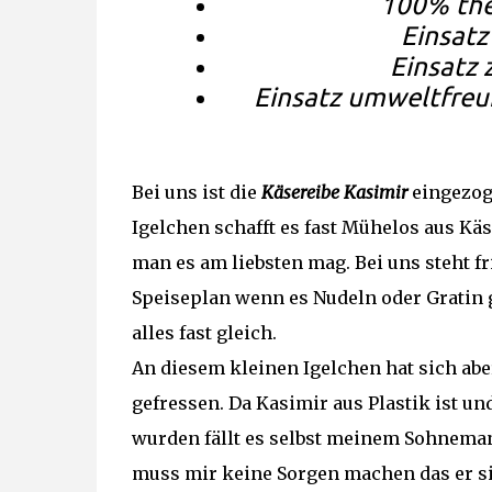
100% the
Einsatz
Einsatz 
Einsatz umweltfreun
Bei uns ist die
Käsereibe Kasimir
eingezog
Igelchen schafft es fast Mühelos aus Kä
man es am liebsten mag. Bei uns steht f
Speiseplan wenn es Nudeln oder Gratin g
alles fast gleich.
An diesem kleinen Igelchen hat sich ab
gefressen. Da Kasimir aus Plastik ist un
wurden fällt es selbst meinem Sohnemann
muss mir keine Sorgen machen das er s