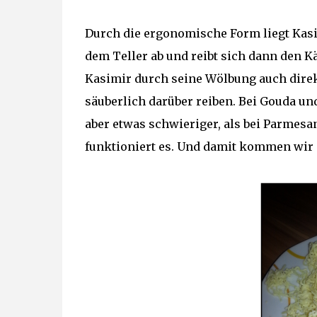
Durch die ergonomische Form liegt Kasim
dem Teller ab und reibt sich dann den K
Kasimir durch seine Wölbung auch direk
säuberlich darüber reiben. Bei Gouda und
aber etwas schwieriger, als bei Parmesa
funktioniert es. Und damit kommen wir