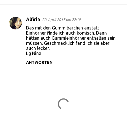
Alfirin
20. April 2017 um 22:19
K
Das mit den Gummibärchen anstatt
o
Einhörner finde ich auch komisch. Dann
hätten auch Gummieinhörner enthalten sein
m
müssen. Geschmacklich fand ich sie aber
m
auch lecker.
Lg Nina
e
n
ANTWORTEN
t
a
r
e