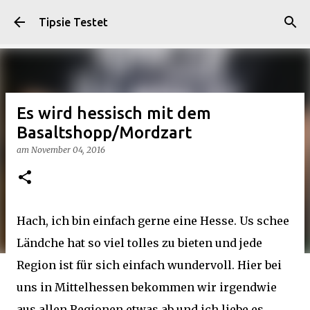
Direkt zum Hauptbereich
Tipsie Testet
Es wird hessisch mit dem
Basaltshopp/Mordzart
am
November 04, 2016
Hach, ich bin einfach gerne eine Hesse. Us schee
Ländche hat so viel tolles zu bieten und jede
Region ist für sich einfach wundervoll. Hier bei
uns in Mittelhessen bekommen wir irgendwie
aus allen Regionen etwas ab und ich liebe es