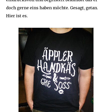
doch gerne eins haben möchte. Gesagt, getan.
Hier ist es.