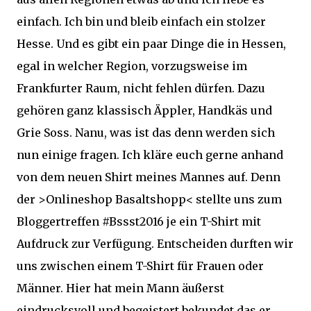
einfach. Ich bin und bleib einfach ein stolzer
Hesse. Und es gibt ein paar Dinge die in Hessen,
egal in welcher Region, vorzugsweise im
Frankfurter Raum, nicht fehlen dürfen. Dazu
gehören ganz klassisch Äppler, Handkäs und
Grie Soss. Nanu, was ist das denn werden sich
nun einige fragen. Ich kläre euch gerne anhand
von dem neuen Shirt meines Mannes auf. Denn
der
>Onlineshop Basaltshopp<
stellte uns zum
Bloggertreffen #Bssst2016 je ein T-Shirt mit
Aufdruck zur Verfügung. Entscheiden durften wir
uns zwischen einem T-Shirt für Frauen oder
Männer. Hier hat mein Mann äußerst
eindrucksvoll und begeistert bekundet das er