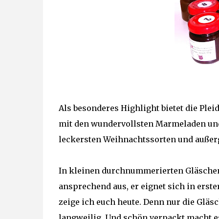
Als besonderes Highlight bietet die P
mit den wundervollsten Marmeladen und 
leckersten Weihnachtssorten und außer
In kleinen durchnummerierten Gläschen
ansprechend aus, er eignet sich in erste
zeige ich euch heute. Denn nur die Gläs
langweilig. Und schön verpackt macht 