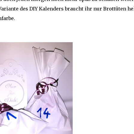
ariante des DIY Kalenders braucht ihr nur Brottüten hel
farbe.