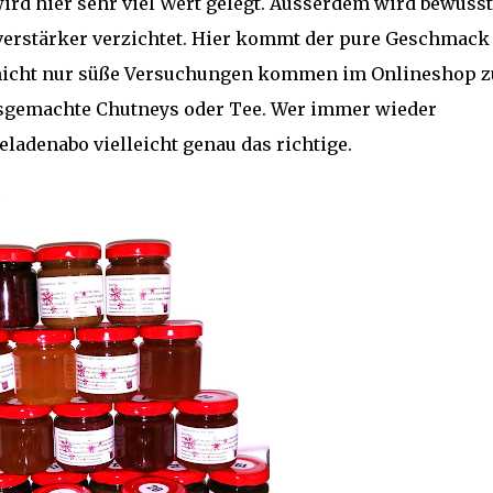
ird hier sehr viel Wert gelegt. Ausserdem wird bewusst
erstärker verzichtet. Hier kommt der pure Geschmack
 nicht nur süße Versuchungen kommen im Onlineshop z
sgemachte Chutneys oder Tee. Wer immer wieder
ladenabo vielleicht genau das richtige.