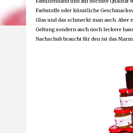
Familienhand und auf höchste Qualität w
Farbstoffe oder künstliche Geschmacksv
Glas und das schmeckt man auch. Aber
Geltung sondern auch noch leckere hau
Nachschub braucht für den ist das Marme