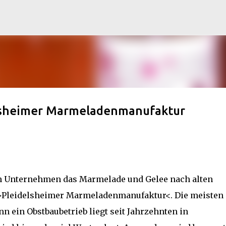
Direkt zum Hauptbereich
elsheimer Marmeladenmanufaktur
en Unternehmen das Marmelade und Gelee nach alten
er >Pleidelsheimer Marmeladenmanufaktur<.
Die meisten
 ein Obstbaubetrieb liegt seit Jahrzehnten in