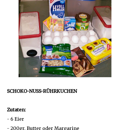
SCHOKO-NUSS-RÜHRKUCHEN
Zutaten:
- 6 Eier
- 200gr. Butter oder Margarine