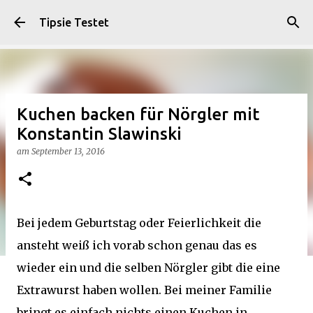
Direkt zum Hauptbereich
Tipsie Testet
Kuchen backen für Nörgler mit
Konstantin Slawinski
am
September 13, 2016
Bei jedem Geburtstag oder Feierlichkeit die
ansteht weiß ich vorab schon genau das es
wieder ein und die selben Nörgler gibt die eine
Extrawurst haben wollen. Bei meiner Familie
bringt es einfach nichts einen Kuchen in