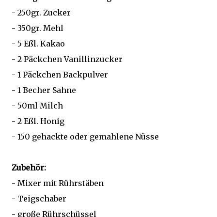
- 250gr. Zucker
- 350gr. Mehl
- 5 Eßl. Kakao
- 2 Päckchen Vanillinzucker
- 1 Päckchen Backpulver
- 1 Becher Sahne
- 50ml Milch
- 2 Eßl. Honig
- 150 gehackte oder gemahlene Nüsse
Zubehör:
- Mixer mit Rührstäben
- Teigschaber
- große Rührschüssel