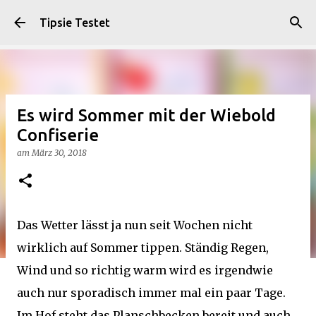
Direkt zum Hauptbereich
Tipsie Testet
Es wird Sommer mit der Wiebold
Confiserie
am
März 30, 2018
Das Wetter lässt ja nun seit Wochen nicht
wirklich auf Sommer tippen. Ständig Regen,
Wind und so richtig warm wird es irgendwie
auch nur sporadisch immer mal ein paar Tage.
Im Hof steht das Planschbecken bereit und auch