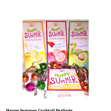
Happy Summer Cocktail Pralinés