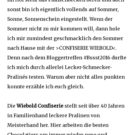
sonst bin ich eigentlich vollends auf Sommer,
Sonne, Sonnenschein eingestellt. Wenn der
Sommer nicht zu mir kommen will, dann hole
ich mir zumindest geschmacklich den Sommer
nach Hause mit der >CONFISERIE WIEBOLD<.
Denn nach dem Bloggertreffen #Bssst2016 durfte
ich mich durch allerlei Lecker-Schmecker-
Pralinés testen. Warum aber nicht alles punkten
konnte erzähle ich euch gleich.
Die
Wiebold Confiserie
stellt seit über 40 Jahren
in Familienhand leckere Pralinen von
Meisterhand her. Hier arbeiten die besten
Chocolatiers um immer wieder neue und