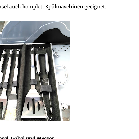
Pinsel auch komplett Spülmaschinen geeignet.
nsel, Gabel und Messer.