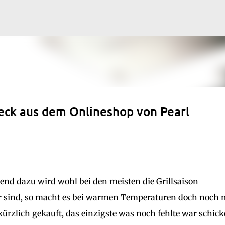
Direkt zum Hauptbereich
teck aus dem Onlineshop von Pearl
nd dazu wird wohl bei den meisten die Grillsaison
er sind, so macht es bei warmen Temperaturen doch noch
ürzlich gekauft, das einzigste was noch fehlte war schick