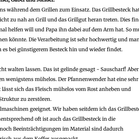
uns während dem Grillen zum Einsatz. Das Grillbesteck ha
t zu nah an Grill und das Grillgut heran treten. Dies fi
al helfen will und Papa ihn dabei auf dem Arm hat. So m
nen könnte. Die Verarbeitung ist sehr hochwertig und ma
n es bei günstigerem Besteck hin und wieder findet.
cht walten lassen. Das ist gelinde gesagt - Sauscharf! Aber
eren wenigstens mühelos. Der Pfannenwender hat eine sehr
t lässt sich das Fleisch mühelos vom Rost anheben und
truktur zu zerstören.
ülmaschinen geeignet. Wir haben seitdem ich das Grillbest
ntsprechend oft ist auch das Grillbesteck in die
noch Beeinträchtigungen im Material sind dadurch
risch aus dem Koffer ausgepackt.