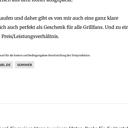
kaufen und daher gibt es von mir auch eine ganz klare
ch auch perfekt als Geschenk für alle Grillfans. Und zu e
s Preis/Leistungsverhältnis.
earl für die kosten und bedingungslose Bereitstellung des Testproduktes.
ARL.DE
SOMMER