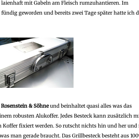
 laienhaft mit Gabeln am Fleisch rumzuhantieren. Im
fündig geworden und bereits zwei Tage später hatte ich 
 Rosenstein & Söhne
und beinhaltet quasi alles was das
einem robusten Alukoffer. Jedes Besteck kann zusätzlich m
 Koffer fixiert werden. So rutscht nichts hin und her un
as man gerade braucht. Das Grillbesteck besteht aus 10