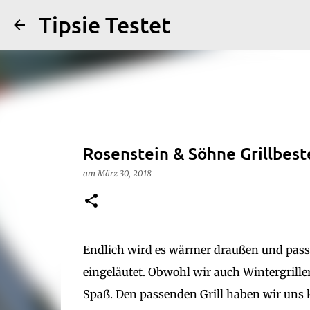
Tipsie Testet
Rosenstein & Söhne Grillbes
am
März 30, 2018
Endlich wird es wärmer draußen und passe
eingeläutet. Obwohl wir auch Wintergrill
Spaß. Den passenden Grill haben wir uns k