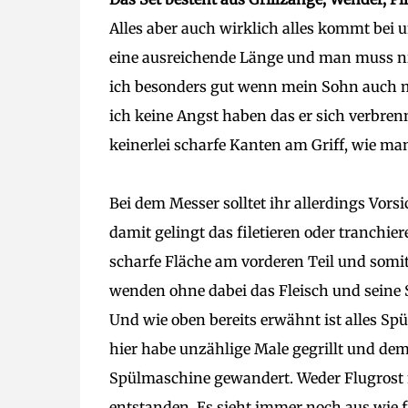
Alles aber auch wirklich alles kommt bei 
eine ausreichende Länge und man muss nich
ich besonders gut wenn mein Sohn auch m
ich keine Angst haben das er sich verbren
keinerlei scharfe Kanten am Griff, wie ma
Bei dem Messer solltet ihr allerdings Vorsi
damit gelingt das filetieren oder tranchi
scharfe Fläche am vorderen Teil und somi
wenden ohne dabei das Fleisch und seine S
Und wie oben bereits erwähnt ist alles Sp
hier habe unzählige Male gegrillt und deme
Spülmaschine gewandert. Weder Flugrost 
entstanden. Es sieht immer noch aus wie f