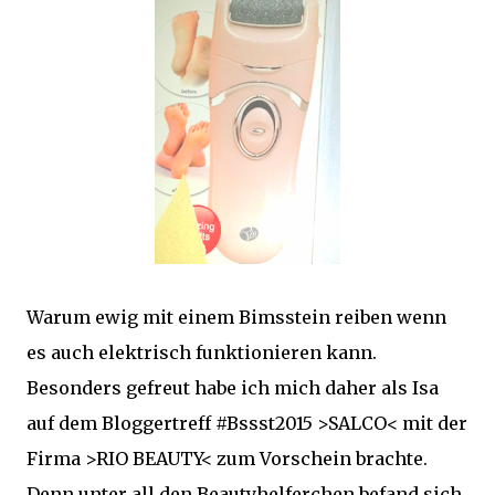
Warum ewig mit einem Bimsstein reiben wenn
es auch elektrisch funktionieren kann.
Besonders gefreut habe ich mich daher als Isa
auf dem Bloggertreff #Bssst2015 >SALCO< mit der
Firma >RIO BEAUTY< zum Vorschein brachte.
Denn unter all den Beautyhelferchen befand sich