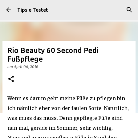
Direkt zum Hauptbereich
Tipsie Testet
Rio Beauty 60 Second Pedi
Fußpflege
am
April 06, 2016
Wenn es darum geht meine Füße zu pflegen bin
ich nämlich eher von der faulen Sorte. Natürlich,
was muss das muss. Denn gepflegte Füße sind
nun mal, gerade im Sommer, sehr wichtig.
Niemand mag ungepflegte Füße in Sandalen