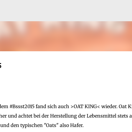
Direkt zum Hauptbereich
5
 dem #Bssst2015 fand sich auch >OAT KING< wieder. Oat K
e her und achtet bei der Herstellung der Lebensmittel stets 
und den typischen "Oats" also Hafer.