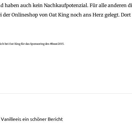
und haben auch kein Nachkaufpotenzial. Für alle anderen d
i der Onlineshop von Oat King noch ans Herz gelegt. Dort
ch bei Oat King für das Sponsoring des #Bssst2015.
 Vanilleeis ein schöner Bericht