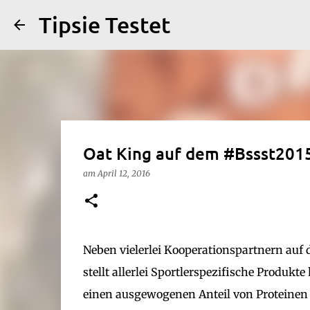
Tipsie Testet
Oat King auf dem #Bssst201
am
April 12, 2016
Neben vielerlei Kooperationspartnern auf
stellt allerlei Sportlerspezifische Produkt
einen ausgewogenen Anteil von Proteinen 