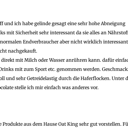
ff und ich habe gelinde gesagt eine sehr hohe Abneigung
ks mit Sicherheit sehr interessant da sie alles an Nährstof
 normalen Endverbraucher aber nicht wirklich interessant
icht nachgekauft.
s direkt mit Milch oder Wasser anrühren kann. dafür einfa
 Drinks mit zum Sport etc. genommen werden. Geschmack
toll und sehr Getreidelastig durch die Haferflocken. Unter 
olate stelle ich mir einfach was anderes vor.
 Produkte aus dem Hause Oat King sehr gut vorstellen. Fü