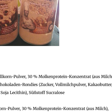
lkorn-Pulver, 30 % Molkenprotein-Konzentrat (aus Milch)
chokoladen-Rondies (Zucker, Vollmilchpulver, Kakaobutter
oja Lecithin), Süßstoff Sucralose
rn-Pulver, 30 % Molkenprotein-Konzentrat (aus Milch),