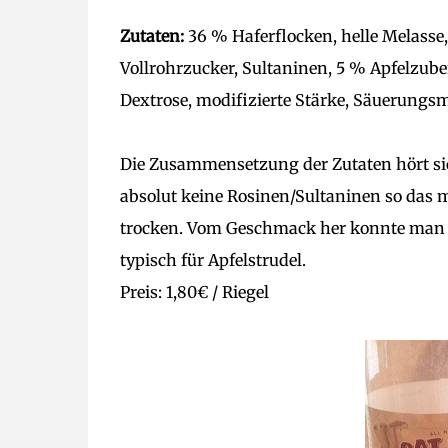
Zutaten:
36 % Haferflocken, helle Melasse,
Vollrohrzucker, Sultaninen, 5 % Apfelzube
Dextrose, modifizierte Stärke, Säuerungsm
Die Zusammensetzung der Zutaten hört sic
absolut keine Rosinen/Sultaninen so das m
trocken. Vom Geschmack her konnte man 
typisch für Apfelstrudel.
Preis: 1,80€ / Riegel