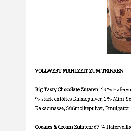
VOLLWERT MAHLZEIT ZUM TRINKEN
Big Tasty Chocolate Zutaten:
63 % Hafervol
% stark entöltes Kakaopulver, 1 % Mini-S
Kakaomasse, Süßmolkepulver, Emulgator: S
Cookies & Cream Zutaten:
67 % Hafervollko