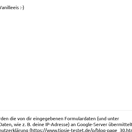
nilleeis :-)
en die von dir eingegebenen Formulardaten (und unter
en, wie z. B. deine IP-Adresse) an Google-Server übermittelt
hutzerklärung (https://www.tipsie-testet.de/p/blog-page_30.ht