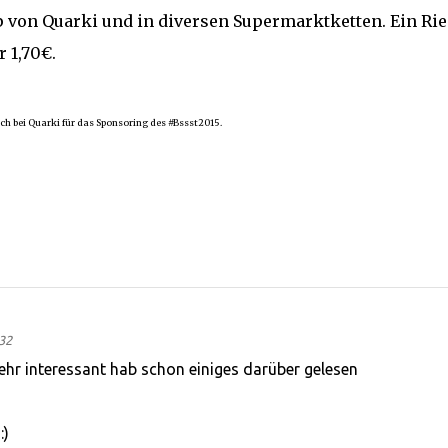
p von Quarki und in diversen Supermarktketten. Ein Rie
 1,70€.
ch bei Quarki für das Sponsoring des #Bssst2015.
32
sehr interessant hab schon einiges darüber gelesen
:)