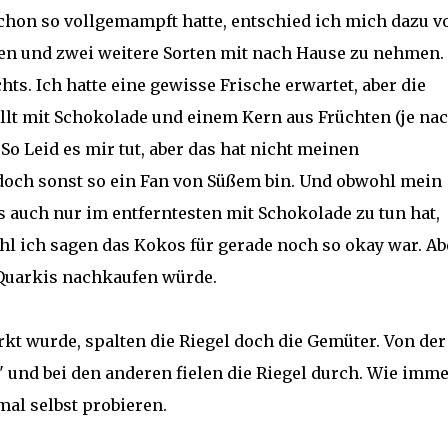
hon so vollgemampft hatte, entschied ich mich dazu v
en und zwei weitere Sorten mit nach Hause zu nehmen.
hts. Ich hatte eine gewisse Frische erwartet, aber die
t mit Schokolade und einem Kern aus Früchten (je na
 So Leid es mir tut, aber das hat nicht meinen
doch sonst so ein Fan von Süßem bin. Und obwohl mein
 auch nur im entferntesten mit Schokolade zu tun hat,
hl ich sagen das Kokos für gerade noch so okay war. Ab
 Quarkis nachkaufen würde.
t wurde, spalten die Riegel doch die Gemüter. Von der
" und bei den anderen fielen die Riegel durch. Wie imm
mal selbst probieren.