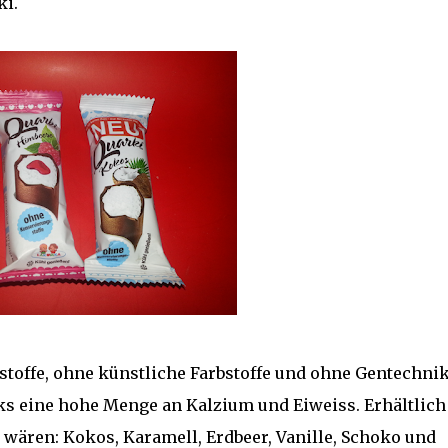
ki.
toffe, ohne künstliche Farbstoffe und ohne Gentechni
rks eine hohe Menge an Kalzium und Eiweiss. Erhältlich 
a wären: Kokos, Karamell, Erdbeer, Vanille, Schoko und