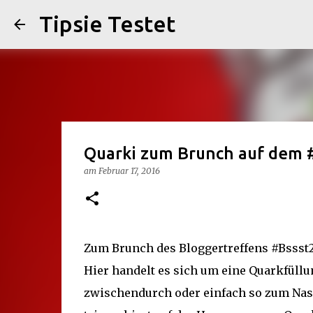
Tipsie Testet
Quarki zum Brunch auf dem 
am
Februar 17, 2016
Zum Brunch des Bloggertreffens #Bssst20
Hier handelt es sich um eine Quarkfüllu
zwischendurch oder einfach so zum Nas