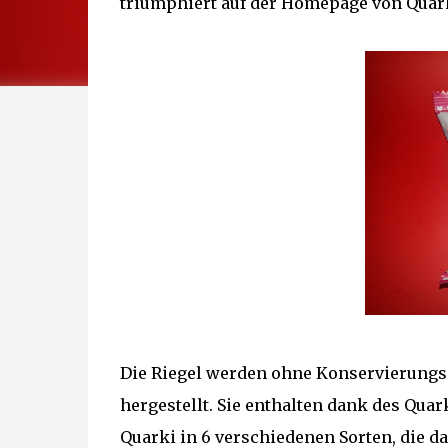
triumphiert auf der Homepage von Quar
Die Riegel werden ohne Konservierungss
hergestellt. Sie enthalten dank des Qua
Quarki in 6 verschiedenen Sorten, die d