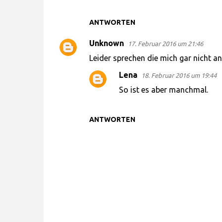
e
n
ANTWORTEN
t
Unknown
17. Februar 2016 um 21:46
a
Leider sprechen die mich gar nicht an
r
Lena
18. Februar 2016 um 19:44
e
So ist es aber manchmal.
ANTWORTEN