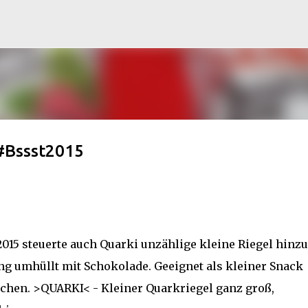
Direkt zum Hauptbereich
#Bssst2015
15 steuerte auch Quarki unzählige kleine Riegel hinzu
ng umhüllt mit Schokolade. Geeignet als kleiner Snack
chen. >QUARKI< - Kleiner Quarkriegel ganz groß,