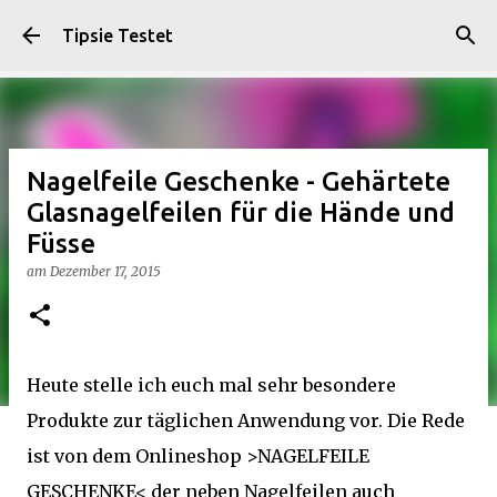
Direkt zum Hauptbereich
Tipsie Testet
Nagelfeile Geschenke - Gehärtete
Glasnagelfeilen für die Hände und
Füsse
am
Dezember 17, 2015
Heute stelle ich euch mal sehr besondere
Produkte zur täglichen Anwendung vor. Die Rede
ist von dem Onlineshop >NAGELFEILE
GESCHENKE< der neben Nagelfeilen auch