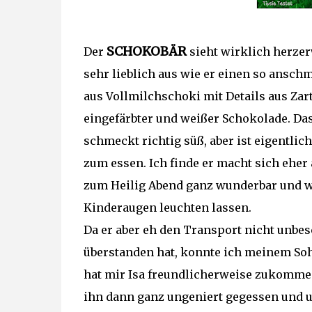
SCHOKOBÄR
Der
sieht wirklich herz
sehr lieblich aus wie er einen so anschm
aus Vollmilchschoki mit Details aus Zart
eingefärbter und weißer Schokolade. Da
schmeckt richtig süß, aber ist eigentlich
zum essen. Ich finde er macht sich eher
zum Heilig Abend ganz wunderbar und w
Kinderaugen leuchten lassen.
Da er aber eh den Transport nicht unbe
überstanden hat, konnte ich meinem Soh
hat mir Isa freundlicherweise zukommen
ihn dann ganz ungeniert gegessen und u