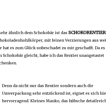
SCHOKORENTIER
 sehr ähnlich dem Schokobär ist das
chokoladenhohlkörper, mit feinen Verzierungen aus we
er hat es zum Glück unbeschadet zu mir geschafft. Da es
Schokobär gleicht, habe ich das Rentier unangetastet
schenken.
Denn da nicht nur das Rentier sondern auch die
Umverpackung sehr entzückend ist, eignet es sich hie
hervorragend. Kleines Manko, das hübsche detailreic