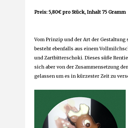
Preis: 5,80€ pro Stück, Inhalt 75 Gramm
Vom Prinzip und der Art der Gestaltung
besteht ebenfalls aus einem Vollmilchs
und Zartbitterschoki. Dieses süße Renti
sich aber von der Zusammensetzung dem 
gelassen um es in kürzester Zeit zu ver