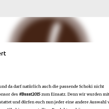
Direkt zum Hauptbereich
ert
und da darf natürlich auch die passende Schoki nicht
onsor des
#Bssst2015
zum Einsatz. Denn wir wurden mi
tattet und dürfen euch nun jeder eine andere Auswahl 