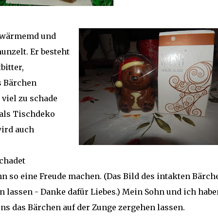
erwärmemd und
unzelt. Er besteht
bitter,
s Bärchen
 viel zu schade
 als Tischdeko
ird auch
schadet
n so eine Freude machen. (Das Bild des intakten Bärch
 lassen - Danke dafür Liebes.) Mein Sohn und ich habe
ns das Bärchen auf der Zunge zergehen lassen.