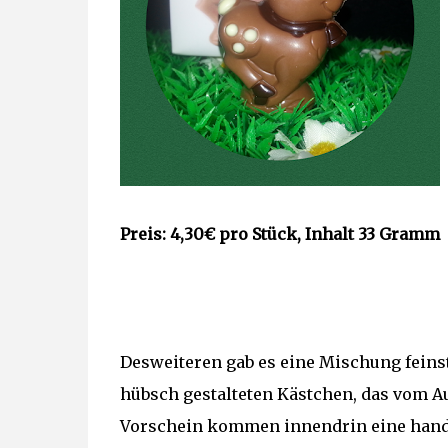
Preis:
4,30€ pro Stück, Inhalt 33 Gramm
Desweiteren gab es eine Mischung feinst
hübsch gestalteten Kästchen, das vom A
Vorschein kommen innendrin eine handv