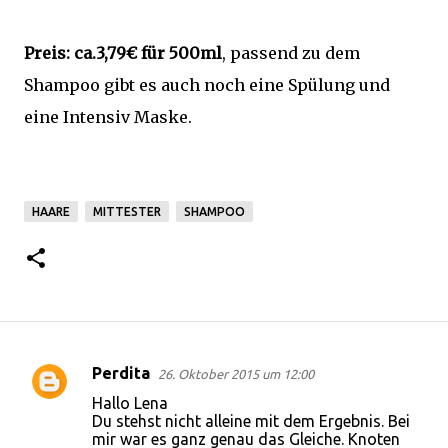
Preis: ca.3,79€ für 500ml
, passend zu dem
Shampoo gibt es auch noch eine Spülung und
eine Intensiv Maske.
HAARE
MITTESTER
SHAMPOO
Perdita
26. Oktober 2015 um 12:00
K
Hallo Lena
o
Du stehst nicht alleine mit dem Ergebnis. Bei
mir war es ganz genau das Gleiche. Knoten
m