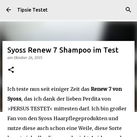
Direkt zum Hauptbereich
Tipsie Testet
Syoss Renew 7 Shampoo im Test
am
Oktober 26, 2015
Ich teste nun seit einiger Zeit das
Renew 7 von
Syoss
, das ich dank der lieben Perdita von
>PERSUS TESTET< mittesten darf. Ich bin großer
Fan von den Syoss Haarpflegeprodukten und
nutze diese auch schon eine Weile, diese Sorte