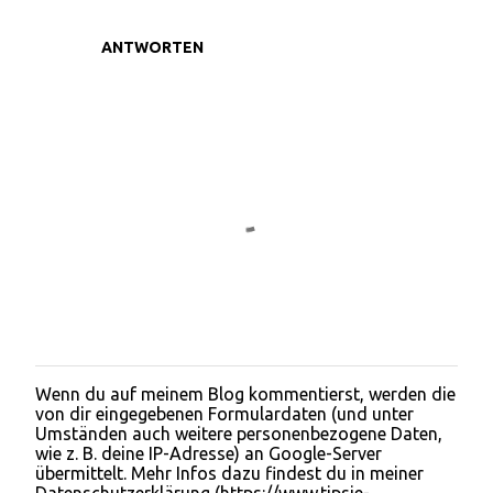
ANTWORTEN
Wenn du auf meinem Blog kommentierst, werden die
K
von dir eingegebenen Formulardaten (und unter
o
Umständen auch weitere personenbezogene Daten,
m
wie z. B. deine IP-Adresse) an Google-Server
m
übermittelt. Mehr Infos dazu findest du in meiner
e