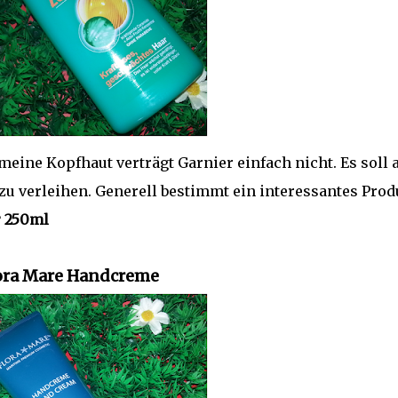
eine Kopfhaut verträgt Garnier einfach nicht. Es soll 
zu verleihen. Generell bestimmt ein interessantes Prod
r 250ml
ora Mare Handcreme