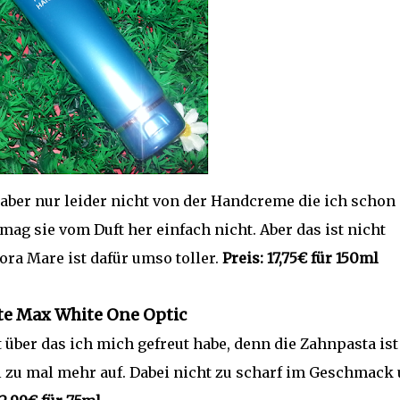
, aber nur leider nicht von der Handcreme die ich schon
ag sie vom Duft her einfach nicht. Aber das ist nicht
ra Mare ist dafür umso toller.
Preis: 17,75€ für 150ml
te Max White One Optic
t über das ich mich gefreut habe, denn die Zahnpasta ist
l zu mal mehr auf. Dabei nicht zu scharf im Geschmack