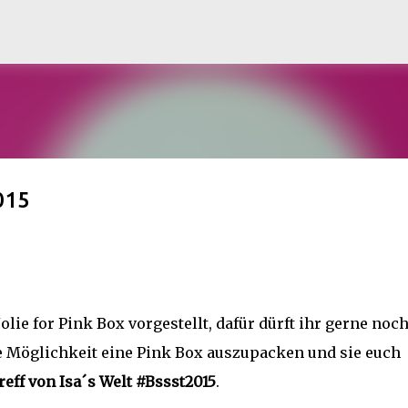
Direkt zum Hauptbereich
015
Jolie for Pink Box vorgestellt, dafür dürft ihr gerne noc
e Möglichkeit eine Pink Box auszupacken und sie euch
reff von Isa´s Welt #Bssst2015
.