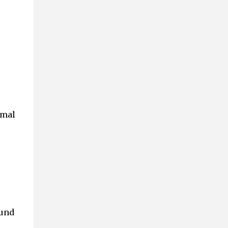
 mal
 und