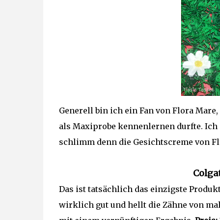
Generell bin ich ein Fan von Flora Mare
als Maxiprobe kennenlernen durfte. Ich m
schlimm denn die Gesichtscreme von Flo
Colga
Das ist tatsächlich das einzigste Produk
wirklich gut und hellt die Zähne von ma