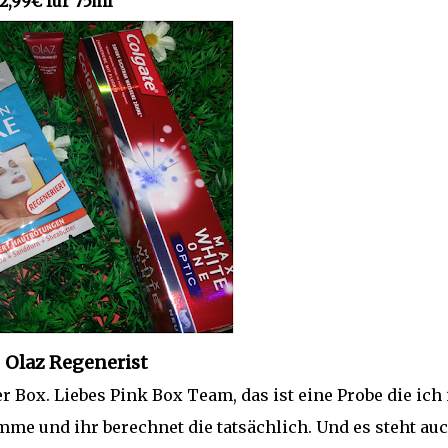
 2,99€ für 75ml
Olaz Regenerist
r Box. Liebes Pink Box Team, das ist eine Probe die ich 
e und ihr berechnet die tatsächlich. Und es steht au