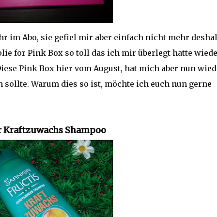
ahr im Abo, sie gefiel mir aber einfach nicht mehr desha
olie for Pink Box so toll das ich mir überlegt hatte wied
Diese Pink Box hier vom August, hat mich aber nun wied
en sollte. Warum dies so ist, möchte ich euch nun gerne
r Kraftzuwachs Shampoo