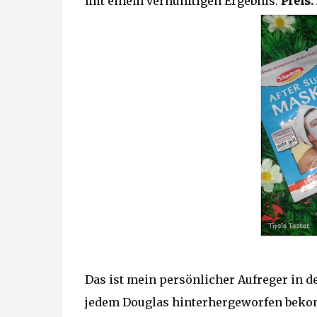
mit einem vernünftigen Ergebnis.
Preis:
Das ist mein persönlicher Aufreger in de
jedem Douglas hinterhergeworfen bekomm