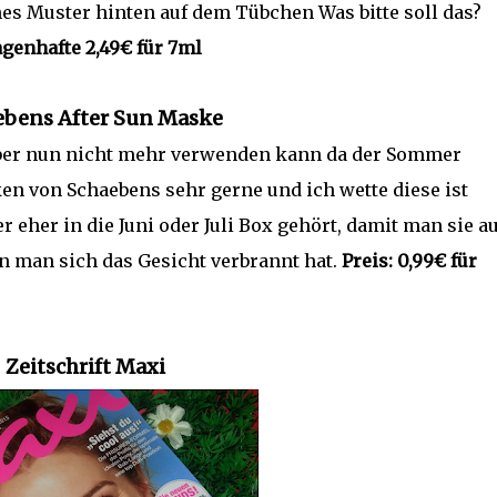
hes Muster hinten auf dem Tübchen Was bitte soll das?
agenhafte 2,49€ für 7ml
ebens After Sun Maske
 aber nun nicht mehr verwenden kann da der Sommer
ken von Schaebens sehr gerne und ich wette diese ist
r eher in die Juni oder Juli Box gehört, damit man sie a
man sich das Gesicht verbrannt hat.
Preis: 0,99€ für
Zeitschrift Maxi