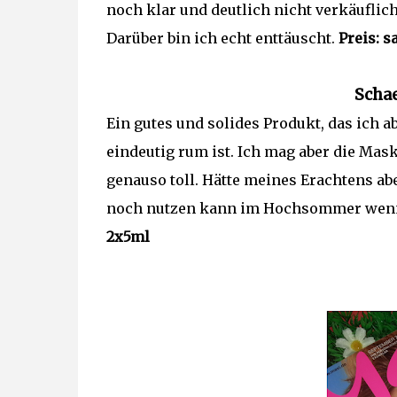
noch klar und deutlich nicht verkäuflic
Darüber bin ich echt enttäuscht.
Preis: s
Scha
Ein gutes und solides Produkt, das ich
eindeutig rum ist. Ich mag aber die Mas
genauso toll. Hätte meines Erachtens abe
noch nutzen kann im Hochsommer wenn 
2x5ml