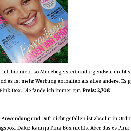
l. Ich bin nicht so Modebegeistert und irgendwie dreht s
nd es ist mehr Werbung enthalten als alles andere. Es 
Pink Box. Die fande ich immer gut.
Preis: 2,70€
Anwendung und Duft nicht gefallen ist absolut in Ord
ngsbox. Dafür kann ja Pink Box nichts. Aber das es Pink