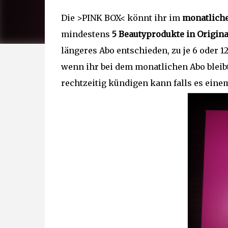
Die
>PINK BOX<
könnt ihr im
monatliche
mindestens
5 Beautyprodukte in Origin
längeres Abo entschieden, zu je 6 oder 1
wenn ihr bei dem monatlichen Abo bleibt
rechtzeitig kündigen kann falls es einem