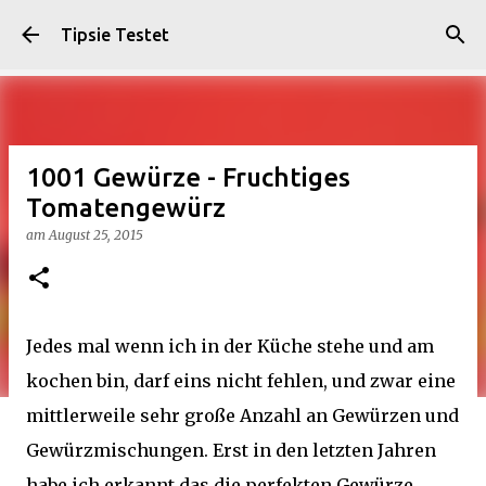
Direkt zum Hauptbereich
Tipsie Testet
1001 Gewürze - Fruchtiges
Tomatengewürz
am
August 25, 2015
Jedes mal wenn ich in der Küche stehe und am
kochen bin, darf eins nicht fehlen, und zwar eine
mittlerweile sehr große Anzahl an Gewürzen und
Gewürzmischungen. Erst in den letzten Jahren
habe ich erkannt das die perfekten Gewürze