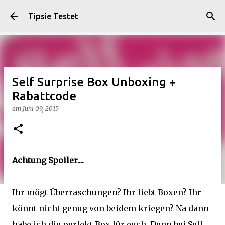
Direkt zum Hauptbereich
Tipsie Testet
Self Surprise Box Unboxing +
Rabattcode
am
Juni 09, 2015
Achtung Spoiler....
Ihr mögt Überraschungen? Ihr liebt Boxen? Ihr
könnt nicht genug von beidem kriegen? Na dann
habe ich die perfekt Box für euch. Denn bei Self