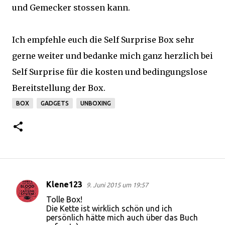
und Gemecker stossen kann.
Ich empfehle euch die Self Surprise Box sehr
gerne weiter und bedanke mich ganz herzlich bei
Self Surprise für die kosten und bedingungslose
Bereitstellung der Box.
BOX
GADGETS
UNBOXING
Klene123
9. Juni 2015 um 19:57
K
Tolle Box!
o
Die Kette ist wirklich schön und ich
persönlich hätte mich auch über das Buch
m