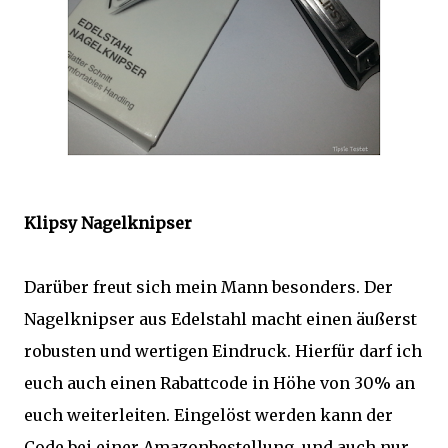
Klipsy Nagelknipser
Darüber freut sich mein Mann besonders. Der
Nagelknipser aus Edelstahl macht einen äußerst
robusten und wertigen Eindruck. Hierfür darf ich
euch auch einen Rabattcode in Höhe von 30% an
euch weiterleiten. Eingelöst werden kann der
Code bei einer Amazonbestellung, und auch nur