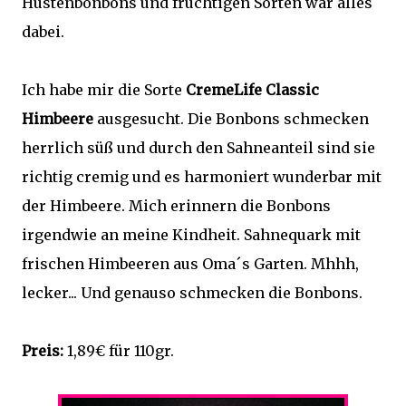
Hustenbonbons und fruchtigen Sorten war alles
dabei.
Ich habe mir die Sorte
CremeLife
Classic
Himbeere
ausgesucht. Die Bonbons schmecken
herrlich süß und durch den Sahneanteil sind sie
richtig cremig und es harmoniert wunderbar mit
der Himbeere. Mich erinnern die Bonbons
irgendwie an meine Kindheit. Sahnequark mit
frischen Himbeeren aus Oma´s Garten. Mhhh,
lecker... Und genauso schmecken die Bonbons.
Preis:
1,89€ für 110gr.