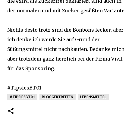
die extra als Zuckerfrei deklariert sind auch in
der normalen und mit Zucker gesüßten Variante.
Nichts desto trotz sind die Bonbons lecker, aber
ich denke ich werde Sie auf Grund der
Süßungsmittel nicht nachkaufen. Bedanke mich
aber trotzdem ganz herzlich bei der Firma Vivil
für das Sponsoring.
#TipsiesBT01
#TIPSIESBT01
BLOGGERTREFFEN
LEBENSMITTEL