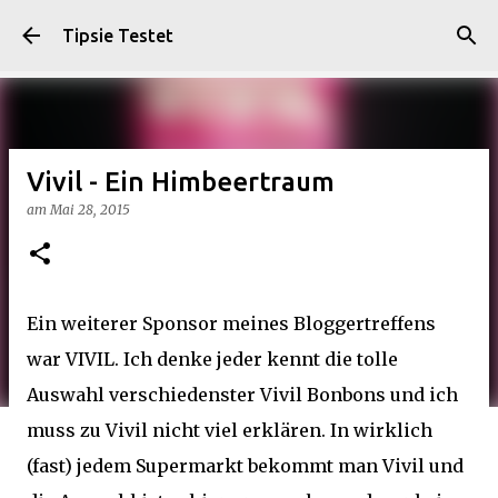
Direkt zum Hauptbereich
Tipsie Testet
Vivil - Ein Himbeertraum
am
Mai 28, 2015
Ein weiterer Sponsor meines Bloggertreffens
war
VIVIL
. Ich denke jeder kennt die tolle
Auswahl verschiedenster Vivil Bonbons und ich
muss zu Vivil nicht viel erklären. In wirklich
(fast) jedem Supermarkt bekommt man Vivil und