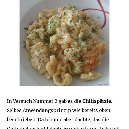
In Versuch Nummer 2 gab es die
Chilispätzle
.
Selbes Anwendungsprinzip wie bereits oben
beschrieben. Da ich mir aber dachte, das die
Chilispätzle wohl doch arg scharf sind, habe ich