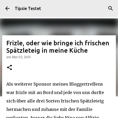
Direkt zum Hauptbereich
Tipsie Testet
Frizle, oder wie bringe ich frischen
Spätzleteig in meine Küche
am
Mai 03, 2015
Als weiterer Sponsor meines Bloggertreffens
war
frizle
mit an Bord und jede von uns durfte
sich über alle drei Sorten frischen Spätzleteig
hermachen und zuhause mit der Familie
verkosten. Ausser die liebe Nina von
Alfirin