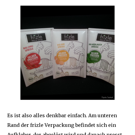
Es ist also alles denkbar einfach. Am unteren
Rand der frizle Verpackung befindet sich ein
Aufkleber, der abgelöst wird und danach presst