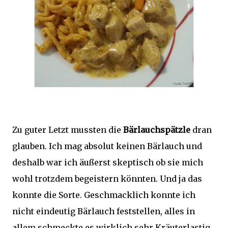
Zu guter Letzt mussten die
Bärlauchspätzle
dran
glauben. Ich mag absolut keinen Bärlauch und
deshalb war ich äußerst skeptisch ob sie mich
wohl trotzdem begeistern könnten. Und ja das
konnte die Sorte. Geschmacklich konnte ich
nicht eindeutig Bärlauch feststellen, alles in
allem schmeckte es wirklich sehr Kräuterlastig,